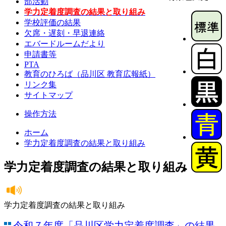
部活動
学力定着度調査の結果と取り組み
学校評価の結果
欠席・遅刻・早退連絡
エバードルームだより
申請書等
PTA
教育のひろば（品川区 教育広報紙）
リンク集
サイトマップ
操作方法
ホーム
学力定着度調査の結果と取り組み
学力定着度調査の結果と取り組み
学力定着度調査の結果と取り組み
令和７年度「品川区学力定着度調査」の結果